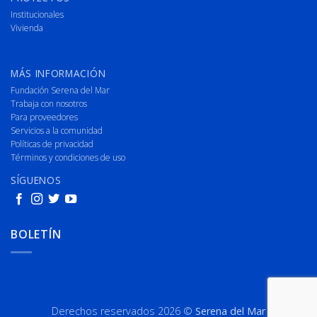
Institucionales
Vivienda
MÁS INFORMACIÓN
Fundación Serena del Mar
Trabaja con nosotros
Para proveedores
Servicios a la comunidad
Políticas de privacidad
Términos y condiciones de uso
SÍGUENOS
BOLETÍN
Derechos reservados 2026 ©
Serena del Mar