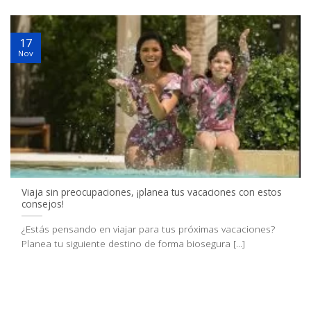
17
Nov
Viaja sin preocupaciones, ¡planea tus vacaciones con estos
consejos!
¿Estás pensando en viajar para tus próximas vacaciones?
Planea tu siguiente destino de forma biosegura [...]