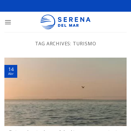
TAG ARCHIVES:
TURISMO
14
Abr