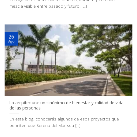
mezcla visible entre pasado y futuro. [...]
26
Ago
La arquitectura: un sinónimo de bienestar y calidad de vida
de las personas
En este blog, conocerás algunos de esos proyectos que
permiten que Serena del Mar sea [...]