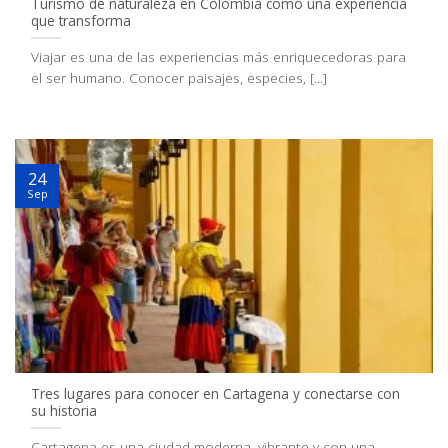
Turismo de naturaleza en Colombia como una experiencia
que transforma
Viajar es una de las experiencias más enriquecedoras para
el ser humano. Conocer paisajes, especies, [...]
24
Sep
Tres lugares para conocer en Cartagena y conectarse con
su historia
Cartagena es una ciudad moderna, vibrante y con una