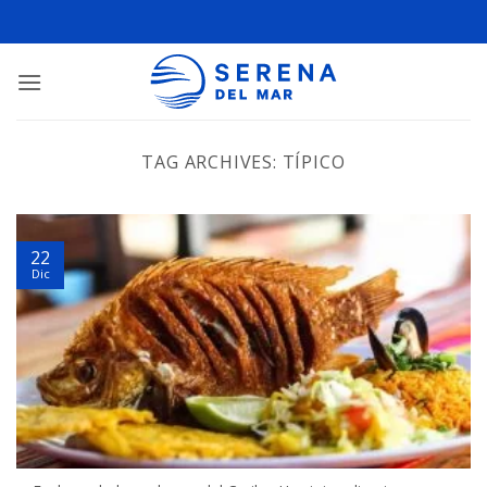
TAG ARCHIVES:
TÍPICO
22
Dic