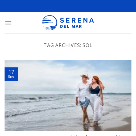
TAG ARCHIVES:
SOL
17
Ene