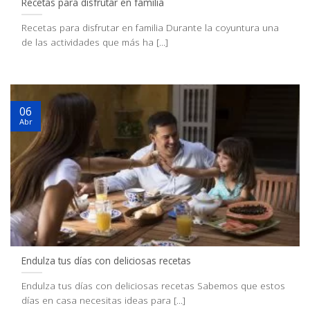
Recetas para disfrutar en familia
Recetas para disfrutar en familia Durante la coyuntura una
de las actividades que más ha [...]
06
Abr
Endulza tus días con deliciosas recetas
Endulza tus días con deliciosas recetas Sabemos que estos
días en casa necesitas ideas para [...]