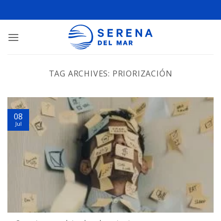
TAG ARCHIVES:
PRIORIZACIÓN
08
Jul