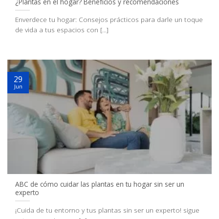
¿Plantas en el hogar? Beneficios y recomendaciones
Enverdece tu hogar: Consejos prácticos para darle un toque
de vida a tus espacios con [...]
29
Jun
ABC de cómo cuidar las plantas en tu hogar sin ser un
experto
¡Cuida de tu entorno y tus plantas sin ser un experto! sigue