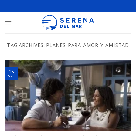
TAG ARCHIVES:
PLANES-PARA-AMOR-Y-AMISTAD
15
Sep