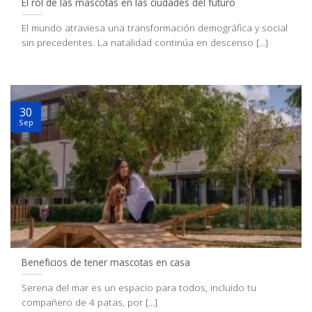
El rol de las mascotas en las ciudades del futuro
El mundo atraviesa una transformación demográfica y social
sin precedentes. La natalidad continúa en descenso [...]
30
Sep
Beneficios de tener mascotas en casa
Serena del mar es un espacio para todos, incluido tu
compañero de 4 patas, por [...]