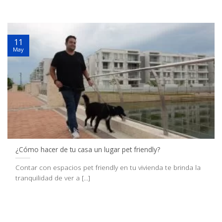
11
May
¿Cómo hacer de tu casa un lugar pet friendly?
Contar con espacios pet friendly en tu vivienda te brinda la
tranquilidad de ver a [...]