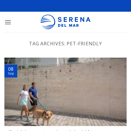
TAG ARCHIVES:
PET-FRIENDLY
08
Sep