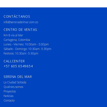
CONTÁCTANOS
info@serenadelmar.com.co
CENTRO DE VENTAS
Km 8 vía al Mar
Cartagena, Colombia
Lunes - Viernes: 10:00am - 5:00pm
Sábado - Domingo: 10:30am -5:30pm
Festivos: 10:30am -5:30pm
CALLCENTER
+57 605 6549654
SERENA DEL MAR
La Ciudad Soñada
Quiénes somos
Proyectos
Noticias
Contacto