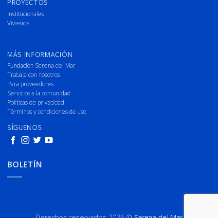
PROYECTOS
Institucionales
Vivienda
MÁS INFORMACIÓN
Fundación Serena del Mar
Trabaja con nosotros
Para proveedores
Servicios a la comunidad
Políticas de privacidad
Términos y condiciones de uso
SÍGUENOS
BOLETÍN
Derechos reservados 2026 ©
Serena del Mar