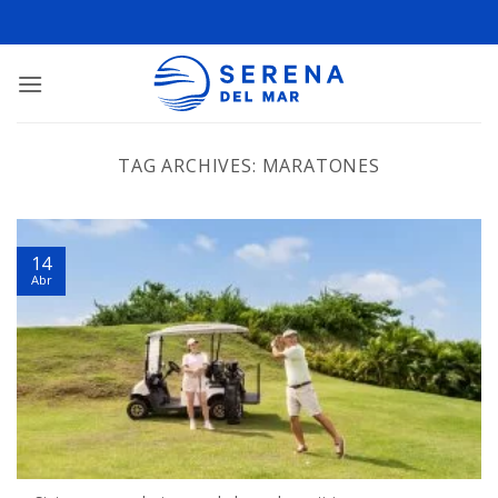
TAG ARCHIVES:
MARATONES
14
Abr