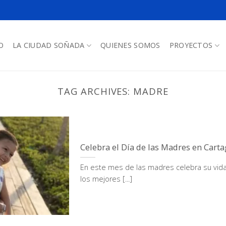
O
LA CIUDAD SOÑADA
QUIENES SOMOS
PROYECTOS
TAG ARCHIVES:
MADRE
Celebra el Día de las Madres en Cart
En este mes de las madres celebra su vida
los mejores [...]