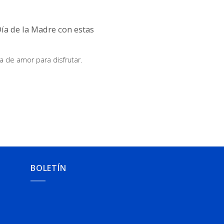
Día de la Madre con estas
a de amor para disfrutar.
BOLETÍN