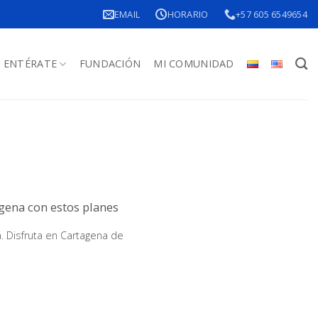
EMAIL
HORARIO
+57 605 6549654
ENTÉRATE
FUNDACIÓN
MI COMUNIDAD
agena con estos planes
. Disfruta en Cartagena de