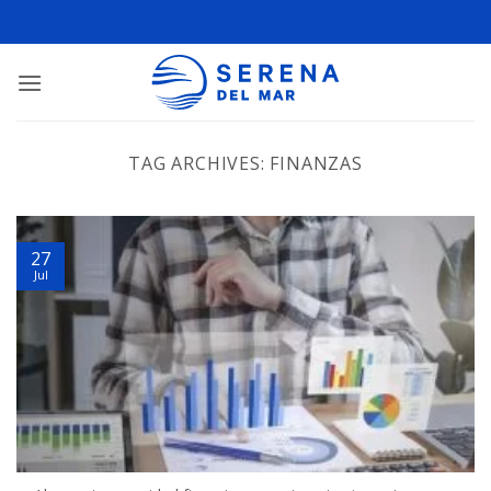
TAG ARCHIVES:
FINANZAS
27
Jul