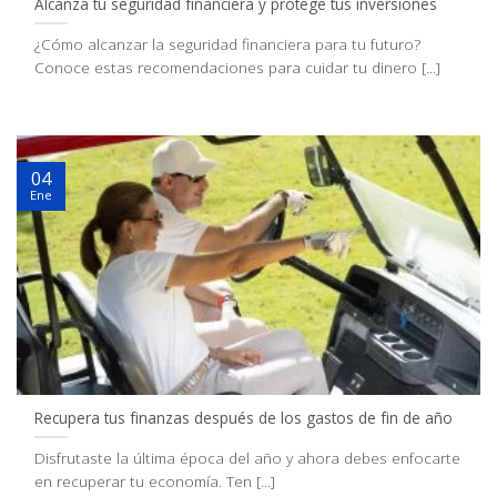
Alcanza tu seguridad financiera y protege tus inversiones
¿Cómo alcanzar la seguridad financiera para tu futuro?
Conoce estas recomendaciones para cuidar tu dinero [...]
04
Ene
Recupera tus finanzas después de los gastos de fin de año
Disfrutaste la última época del año y ahora debes enfocarte
en recuperar tu economía. Ten [...]