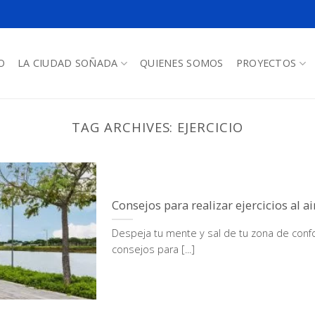
O
LA CIUDAD SOÑADA
QUIENES SOMOS
PROYECTOS
TAG ARCHIVES:
EJERCICIO
Consejos para realizar ejercicios al ai
Despeja tu mente y sal de tu zona de confo
consejos para [...]