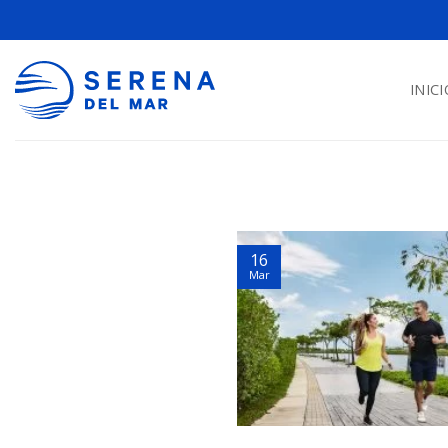
INICI
16
Mar