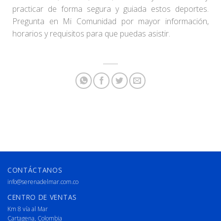
practicar de forma segura y guiada estos deportes.
Pregunta en Mi Comunidad por mayor información,
horarios y requisitos para que puedas asistir.
CONTÁCTANOS
info@serenadelmar.com.co
CENTRO DE VENTAS
Km 8 vía al Mar
Cartagena, Colombia