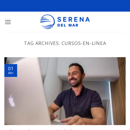
TAG ARCHIVES:
CURSOS-EN-LINEA
01
Abr