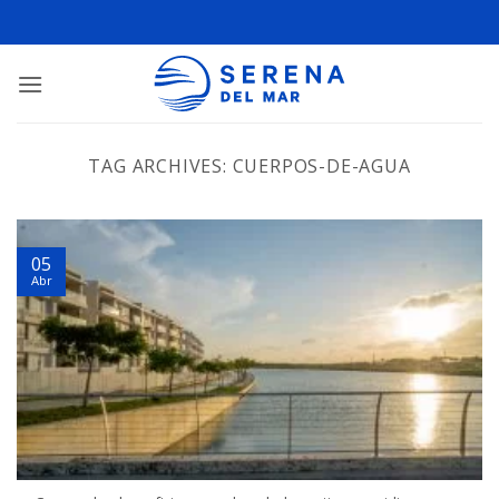
TAG ARCHIVES:
CUERPOS-DE-AGUA
05
Abr