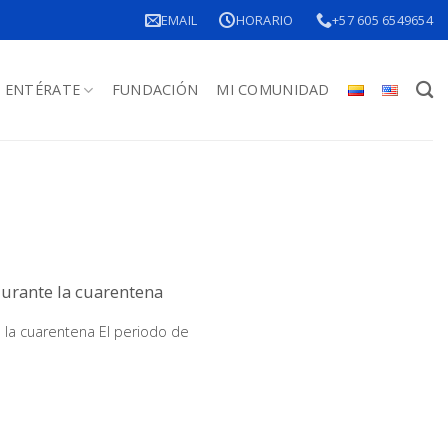
EMAIL
HORARIO
+57 605 6549654
ENTÉRATE
FUNDACIÓN
MI COMUNIDAD
durante la cuarentena
e la cuarentena El periodo de