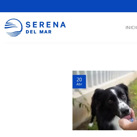
INICI
20
Abr