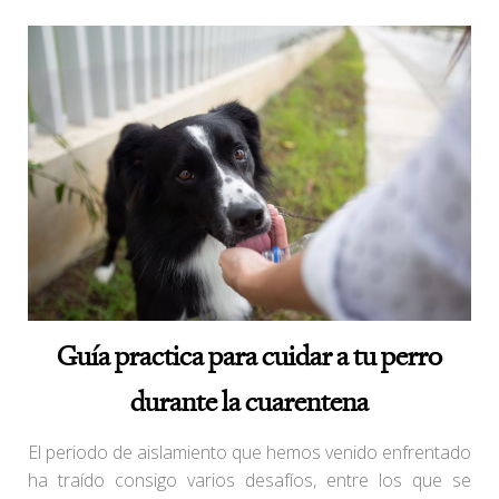
Guía practica para cuidar a tu perro
durante la cuarentena
El periodo de aislamiento que hemos venido enfrentado
ha traído consigo varios desafíos, entre los que se