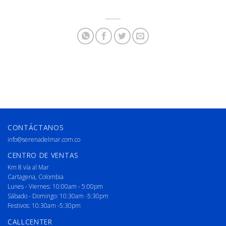
CONTÁCTANOS
info@serenadelmar.com.co
CENTRO DE VENTAS
Km 8 vía al Mar
Cartagena, Colombia
Lunes - Viernes: 10:00am - 5:00pm
Sábado - Domingo: 10:30am -5:30pm
Festivos: 10:30am -5:30pm
CALLCENTER