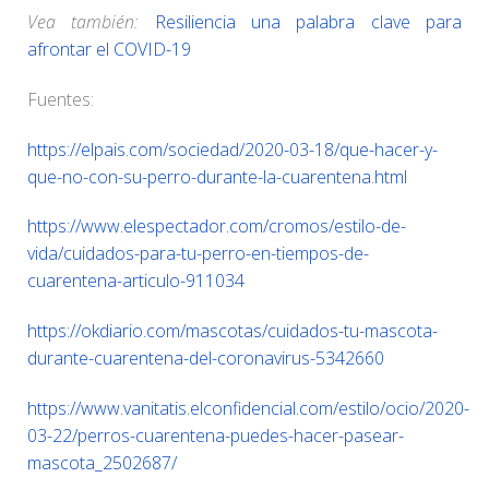
Vea también:
Resiliencia una palabra clave para
afrontar el COVID-19
Fuentes:
https://elpais.com/sociedad/2020-03-18/que-hacer-y-
que-no-con-su-perro-durante-la-cuarentena.html
https://www.elespectador.com/cromos/estilo-de-
vida/cuidados-para-tu-perro-en-tiempos-de-
cuarentena-articulo-911034
https://okdiario.com/mascotas/cuidados-tu-mascota-
durante-cuarentena-del-coronavirus-5342660
https://www.vanitatis.elconfidencial.com/estilo/ocio/2020-
03-22/perros-cuarentena-puedes-hacer-pasear-
mascota_2502687/