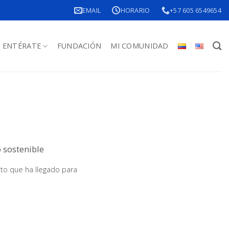
EMAIL
HORARIO
+57 605 6549654
ENTÉRATE
FUNDACIÓN
MI COMUNIDAD
 sostenible
to que ha llegado para