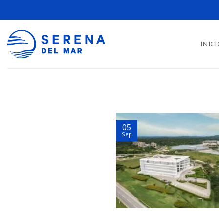
INICI
05
Sep