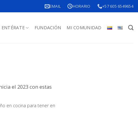
EMAIL
HORARIO
+57 605 6549654
ENTÉRATE
FUNDACIÓN
MI COMUNIDAD
nicia el 2023 con estas
ño en cocina para tener en