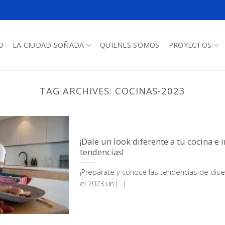
O
LA CIUDAD SOÑADA
QUIENES SOMOS
PROYECTOS
TAG ARCHIVES:
COCINAS-2023
¡Dale un look diferente a tu cocina e i
tendencias!
¡Prepárate y conoce las tendencias de dise
el 2023 un [...]