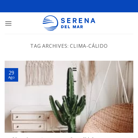
TAG ARCHIVES:
CLIMA-CÁLIDO
29
Ago