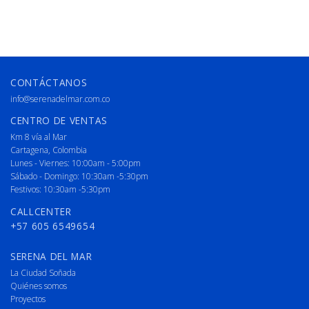
CONTÁCTANOS
info@serenadelmar.com.co
CENTRO DE VENTAS
Km 8 vía al Mar
Cartagena, Colombia
Lunes - Viernes: 10:00am - 5:00pm
Sábado - Domingo: 10:30am -5:30pm
Festivos: 10:30am -5:30pm
CALLCENTER
+57 605 6549654
SERENA DEL MAR
La Ciudad Soñada
Quiénes somos
Proyectos