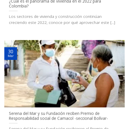
¿Cuál es el panorama de vivienda en el 2022 para
Colombia?
Los sectores de vivienda y construcción continúan
creciendo este 2022, conoce por qué aprovechar este [...]
30
Mar
Serena del Mar y su Fundación reciben Premio de
Responsabilidad social de Camacol -seccional Bolívar-
Serena del Mar y su Fundación recibieron el Premio de