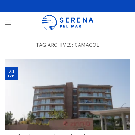
TAG ARCHIVES:
CAMACOL
24
Feb