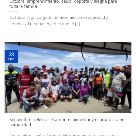
Octubre: emprendimiento, salud, deporte y alegría para
toda la familia
Octubre llegó cargado de movimiento, creatividad y
sonrisas. Fue un mes en el que el [...]
28
Ene
Septiembre: celebrar el amor, el bienestar y el propósito en
comunidad
Septiembre llegó a Serena del Mar como una invitación a