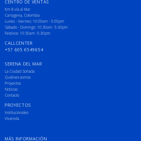
CENTRO DE VENTAS
Km 8 vía al Mar
Cartagena, Colombia
Lunes - Viernes: 10:00am - 5:00pm
Sábado - Domingo: 10:30am -5:30pm
Festivos: 10:30am -5:30pm
CALLCENTER
+57 605 6549654
SERENA DEL MAR
La Ciudad Soñada
Quiénes somos
Proyectos
Noticias
Contacto
PROYECTOS
Institucionales
Vivienda
MÁS INFORMACIÓN