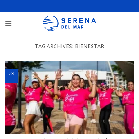
TAG ARCHIVES:
BIENESTAR
28
Ene