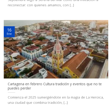
reconectar: con quienes amamos, con [...]
16
Ene
Cartagena en febrero Cultura tradición y eventos que no te
puedes perder
Comienza el 2025 sumergiéndote en la magia de La Heroica,
una ciudad que combina tradición, [...]