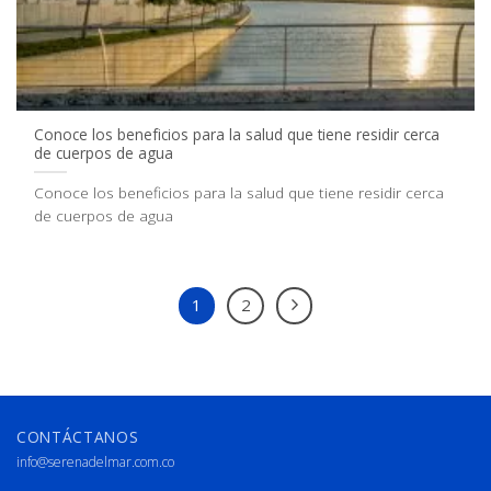
Conoce los beneficios para la salud que tiene residir cerca
de cuerpos de agua
Conoce los beneficios para la salud que tiene residir cerca
de cuerpos de agua
1
2
CONTÁCTANOS
info@serenadelmar.com.co