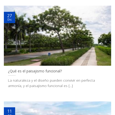
27
Dic
¿Qué es el paisajismo funcional?
La naturaleza y el diseño pueden convivir en perfecta
armonía, y el paisajismo funcional es [...]
11
Jul