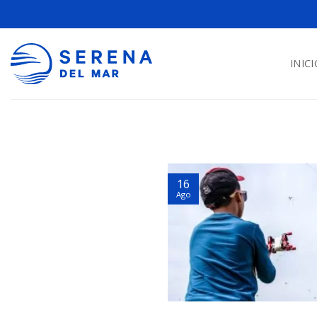
INICI
16
Ago