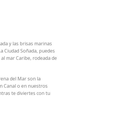
ada y las brisas marinas
n La Ciudad Soñada, puedes
s al mar Caribe, rodeada de
rena del Mar son la
an Canal o en nuestros
tras te diviertes con tu