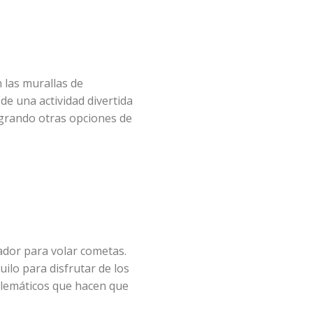
 las murallas de
de una actividad divertida
grando otras opciones de
ador para volar cometas.
ilo para disfrutar de los
blemáticos que hacen que