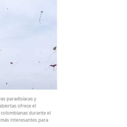
yas paradisíacas y
abiertas ofrece el
s colombianas durante el
s más interesantes para