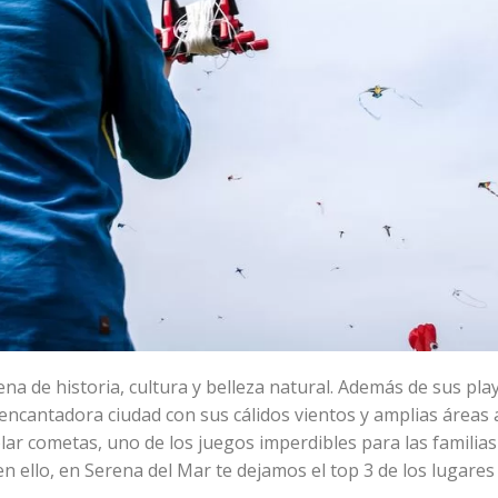
na de historia, cultura y belleza natural. Además de sus pla
 encantadora ciudad con sus cálidos vientos y amplias áreas 
lar cometas, uno de los juegos imperdibles para las familia
 ello, en Serena del Mar te dejamos el top 3 de los lugare