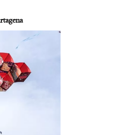
artagena