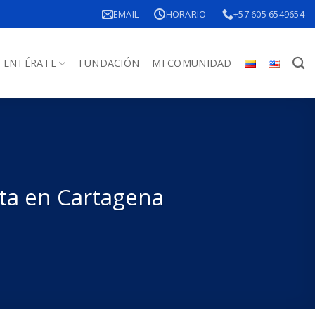
EMAIL
HORARIO
+57 605 6549654
ENTÉRATE
FUNDACIÓN
MI COMUNIDAD
eta en Cartagena