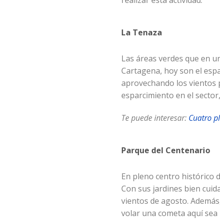
realizar esta actividad:
La Tenaza
Las áreas verdes que en u
Cartagena, hoy son el espa
aprovechando los vientos 
esparcimiento en el sector
Te puede interesar:
Cuatro pl
Parque del Centenario
En pleno centro histórico 
Con sus jardines bien cuid
vientos de agosto. Además
volar una cometa aquí sea 