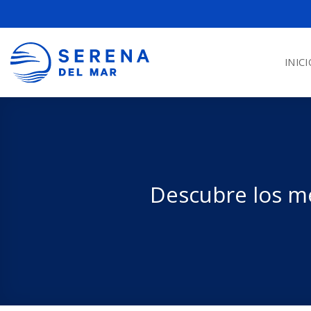
INICI
Descubre los me