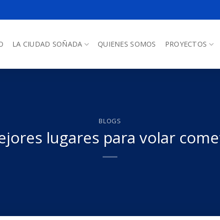
O
LA CIUDAD SOÑADA
QUIENES SOMOS
PROYECTOS
BLOGS
jores lugares para volar com