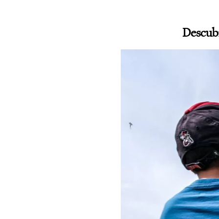
Descubr