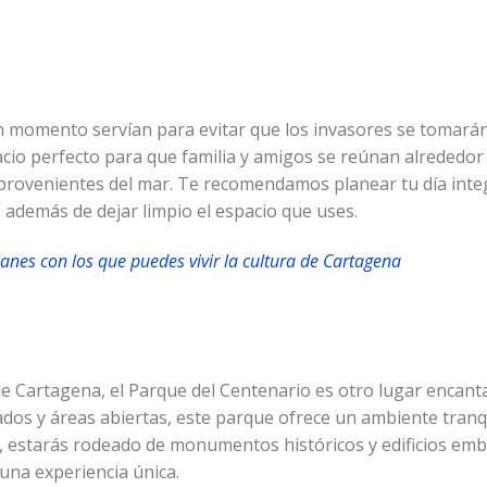
n momento servían para evitar que los invasores se tomarán
cio perfecto para que familia y amigos se reúnan alrededor 
provenientes del mar. Te recomendamos planear tu día inte
, además de dejar limpio el espacio que uses.
anes con los que puedes vivir la cultura de Cartagena
de Cartagena, el Parque del Centenario es otro lugar encant
ados y áreas abiertas, este parque ofrece un ambiente tranqu
, estarás rodeado de monumentos históricos y edificios em
una experiencia única.