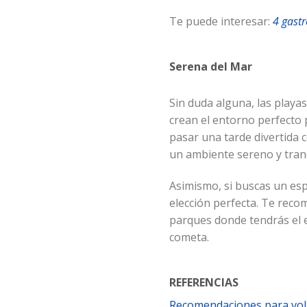
Te puede interesar:
4 gast
Serena del Mar
Sin duda alguna, las playa
crean el entorno perfecto 
pasar una tarde divertida c
un ambiente sereno y tran
Asimismo, si buscas un esp
elección perfecta. Te reco
parques donde tendrás el es
cometa.
REFERENCIAS
Recomendaciones para vola