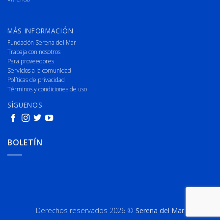
MÁS INFORMACIÓN
Fundación Serena del Mar
Trabaja con nosotros
Para proveedores
Servicios a la comunidad
Políticas de privacidad
Términos y condiciones de uso
SÍGUENOS
BOLETÍN
Derechos reservados 2026 ©
Serena del Mar