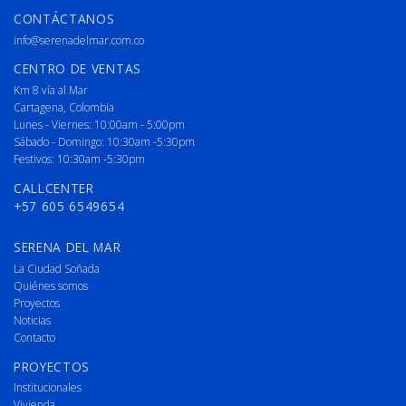
CONTÁCTANOS
info@serenadelmar.com.co
CENTRO DE VENTAS
Km 8 vía al Mar
Cartagena, Colombia
Lunes - Viernes: 10:00am - 5:00pm
Sábado - Domingo: 10:30am -5:30pm
Festivos: 10:30am -5:30pm
CALLCENTER
+57 605 6549654
SERENA DEL MAR
La Ciudad Soñada
Quiénes somos
Proyectos
Noticias
Contacto
PROYECTOS
Institucionales
Vivienda