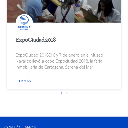
ExpoCiudad 2018
ExpoCiudad 2018El 6 y 7 de enero en el Museo
Naval se llevó a cabo Expociudad 2018, la feria
inmobiliaria de Cartagena. Serena del Mar
LEER MÁS
1
2
CONTÁCTANOS