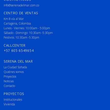
info@serenadelmar.com.co
CENTRO DE VENTAS
Km 8 vía al Mar
Cartagena, Colombia
Lunes - Viernes: 10:00am - 5:00pm
Sábado - Domingo: 10:30am -5:30pm
Festivos: 10:30am -5:30pm
CALLCENTER
+57 605 6549654
SERENA DEL MAR
La Ciudad Soñada
Quiénes somos
Proyectos
Noticias
Contacto
PROYECTOS
Institucionales
Vivienda