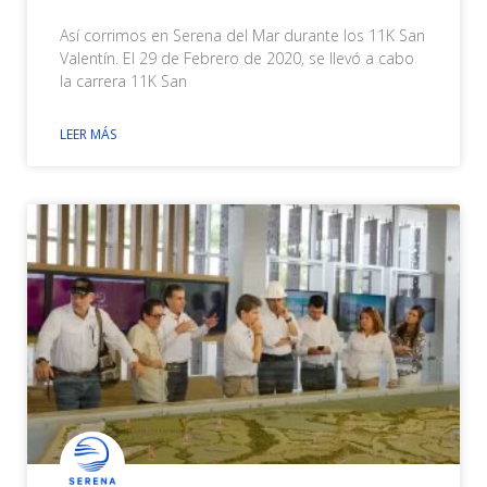
Así corrimos en Serena del Mar durante los 11K San
Valentín. El 29 de Febrero de 2020, se llevó a cabo
la carrera 11K San
LEER MÁS