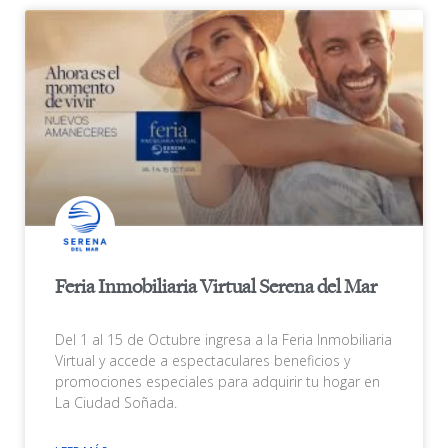
Feria Inmobiliaria Virtual Serena del Mar
Del 1 al 15 de Octubre ingresa a la Feria Inmobiliaria
Virtual y accede a espectaculares beneficios y
promociones especiales para adquirir tu hogar en
La Ciudad Soñada.