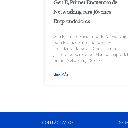
Gen E, Primer Encuentro de
Networking para Jóvenes
Emprendedores
Gen E, Primer Encuentro de Networking
para Jóvenes EmprendedoresEl
Presidente de Novus Civitas, firma
gestora de Serena del Mar, participó del
primer Networking “Gen E
LEER MÁS
CONTÁCTANOS
SER