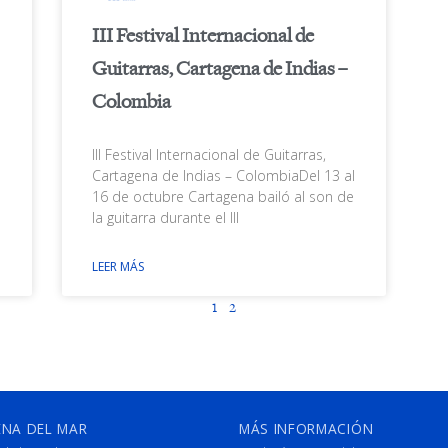
III Festival Internacional de
Guitarras, Cartagena de Indias –
Colombia
III Festival Internacional de Guitarras,
Cartagena de Indias – ColombiaDel 13 al
16 de octubre Cartagena bailó al son de
la guitarra durante el III
LEER MÁS
1
2
ENA DEL MAR
MÁS INFORMACIÓN