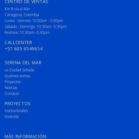
CENTRO DE VENTAS
Km 8 vía al Mar
Cartagena, Colombia
Lunes - Viernes: 10:00am - 5:00pm
Sábado - Domingo: 10:30am -5:30pm
Festivos: 10:30am -5:30pm
CALLCENTER
+57 605 6549654
SERENA DEL MAR
La Ciudad Soñada
Quiénes somos
Proyectos
Noticias
Contacto
PROYECTOS
Institucionales
Vivienda
MÁS INFORMACIÓN