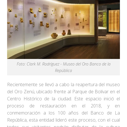
Foto: Clark M. Rodríguez - Museo del Oro Banco de la
República
Recientemente se llevó a cabo la reapertura del museo
del Oro Zenú, ubicado frente al Parque de Bolívar en el
Centro Histórico de la ciudad. Este espacio inició el
proceso de restauración en el 2018, y en
conmemoración a los 100 años del Banco de La
República, esta entidad lideró este proceso, con el cual