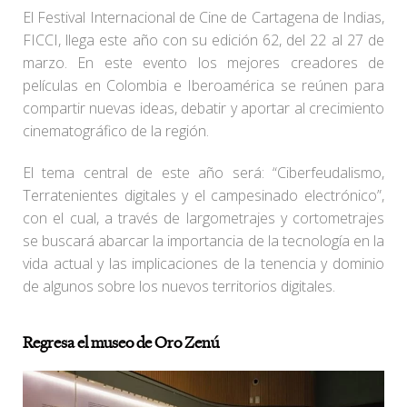
El Festival Internacional de Cine de Cartagena de Indias,
FICCI, llega este año con su edición 62, del 22 al 27 de
marzo. En este evento los mejores creadores de
películas en Colombia e Iberoamérica se reúnen para
compartir nuevas ideas, debatir y aportar al crecimiento
cinematográfico de la región.
El tema central de este año será: “Ciberfeudalismo,
Terratenientes digitales y el campesinado electrónico”,
con el cual, a través de largometrajes y cortometrajes
se buscará abarcar la importancia de la tecnología en la
vida actual y las implicaciones de la tenencia y dominio
de algunos sobre los nuevos territorios digitales.
Regresa el museo de Oro Zenú