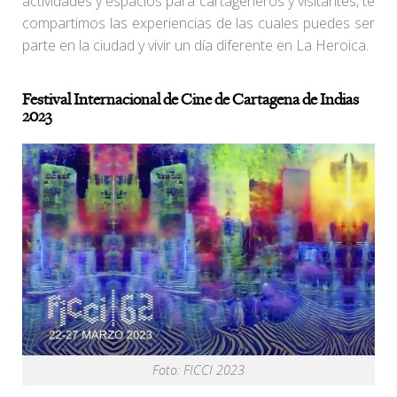
actividades y espacios para cartageneros y visitantes, te
compartimos las experiencias de las cuales puedes ser
parte en la ciudad y vivir un día diferente en La Heroica.
Festival Internacional de Cine de Cartagena de Indias
2023
Foto: FICCI 2023