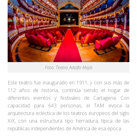
Foto: Teatro Adolfo Mejía
Este teatro fue inaugurado en 1911, y con sus más de
112 años de historia, continúa siendo el hogar de
diferentes eventos y festivales de Cartagena. Con
capacidad para 643 personas, el TAM evoca la
arquitectura ecléctica de los teatros europeos del siglo
XIX, con una estructura tipo herradura, típica de las
repúblicas independientes de América de esa época.