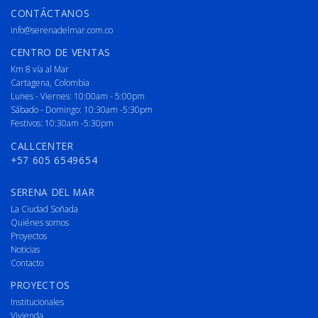
CONTÁCTANOS
info@serenadelmar.com.co
CENTRO DE VENTAS
Km 8 vía al Mar
Cartagena, Colombia
Lunes - Viernes: 10:00am - 5:00pm
Sábado - Domingo: 10:30am -5:30pm
Festivos: 10:30am -5:30pm
CALLCENTER
+57 605 6549654
SERENA DEL MAR
La Ciudad Soñada
Quiénes somos
Proyectos
Noticias
Contacto
PROYECTOS
Institucionales
Vivienda