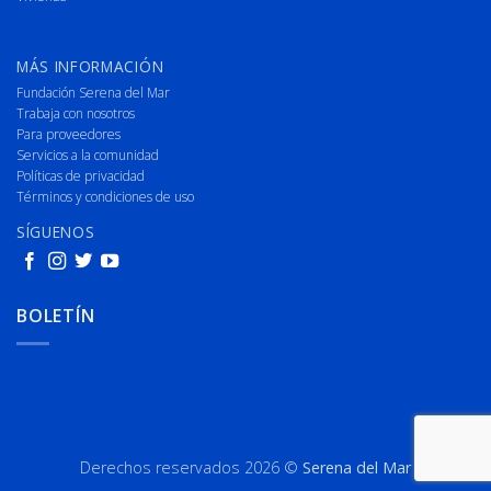
MÁS INFORMACIÓN
Fundación Serena del Mar
Trabaja con nosotros
Para proveedores
Servicios a la comunidad
Políticas de privacidad
Términos y condiciones de uso
SÍGUENOS
BOLETÍN
Derechos reservados 2026 ©
Serena del Mar