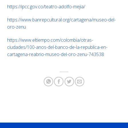
https://ipcc.gov.co/teatro-adolfo-mejia/
https://www.banrepcultural.org/cartagena/museo-del-
oro-zenu
https://www.eltiempo.com/colombia/otras-
ciudades/100-anos-del-banco-de-la-republica-en-
cartagena-reabrio-museo-del-oro-zenu-743538