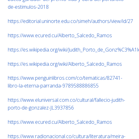
de-estimulos-2018
https://editorial.uninorte.edu.co/simeh/authors/view/id/27
https://www.ecured.cu/Alberto_Salcedo_Ramos
https://es.wikipedia.org/wiki/Judith_Porto_de_Gonz%C3%A1l
https://es.wikipedia.org/wiki/Alberto_Salcedo_Ramos
https://www.penguinlibros.com/co/tematicas/82741-
libro-la-eterna-parranda-9789588886855
https://www.eluniversal.com.co/cultural/fallecio-judith-
porto-de-gonzalez-JL3937856
https://www.ecured.cu/Alberto_Salcedo_Ramos
https://www.radionacional.co/cultura/literatura/meira-