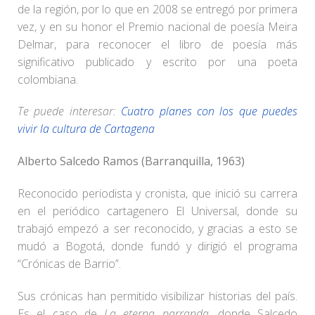
de la región, por lo que en 2008 se entregó por primera
vez, y en su honor el Premio nacional de poesía Meira
Delmar, para reconocer el libro de poesía más
significativo publicado y escrito por una poeta
colombiana.
Te puede interesar:
Cuatro planes con los que puedes
vivir la cultura de Cartagena
Alberto Salcedo Ramos (Barranquilla, 1963)
Reconocido periodista y cronista, que inició su carrera
en el periódico cartagenero El Universal, donde su
trabajó empezó a ser reconocido, y gracias a esto se
mudó a Bogotá, donde fundó y dirigió el programa
“Crónicas de Barrio”.
Sus crónicas han permitido visibilizar historias del país.
Es el caso de
La eterna parranda
, donde Salcedo