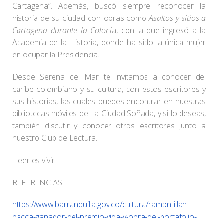
Cartagena”. Además, buscó siempre reconocer la
historia de su ciudad con obras como
Asaltos y sitios a
Cartagena durante la Coloni
a, con la que ingresó a la
Academia de la Historia, donde ha sido la única mujer
en ocupar la Presidencia.
Desde Serena del Mar te invitamos a conocer del
caribe colombiano y su cultura, con estos escritores y
sus historias, las cuales puedes encontrar en nuestras
bibliotecas móviles de La Ciudad Soñada, y si lo deseas,
también discutir y conocer otros escritores junto a
nuestro Club de Lectura.
¡Leer es vivir!
REFERENCIAS
https://www.barranquilla.gov.co/cultura/ramon-illan-
bacca-ganador-del-premio-vida-y-obra-del-portafolio-