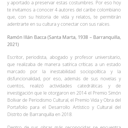
y aportado a preservar estas costumbres. Por eso hoy
te invitamos a conocer 4 autores del caribe colombiano
que, con su historia de vida y relatos, te permitirán
adentrarte en su cultura y conectar con sus raíces.
Ramón Illán Bacca (Santa Marta, 1938 – Barranquilla,
2021)
Escritor, periodista, abogado y profesor universitario,
que realizaba de manera satírica críticas a un estado
marcado por la inestabilidad sociopolítica y la
disfuncionalidad, por eso, además de sus novelas y
cuentos, realizó actividades catedráticas y de
investigación que le otorgaron en 2014 el Premio Simón
Bolívar de Periodismo Cultural, el Premio Vida y Obra del
Portafolio para el Desarrollo Artístico y Cultural del
Distrito de Barranquilla en 2018.
Dentro de sus obras más reconocidas se encuentra