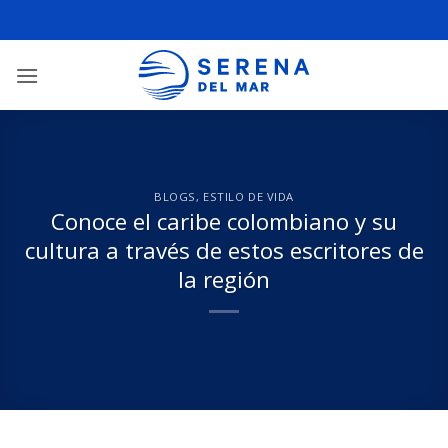
BLOGS
,
ESTILO DE VIDA
Conoce el caribe colombiano y su
cultura a través de estos escritores de
la región