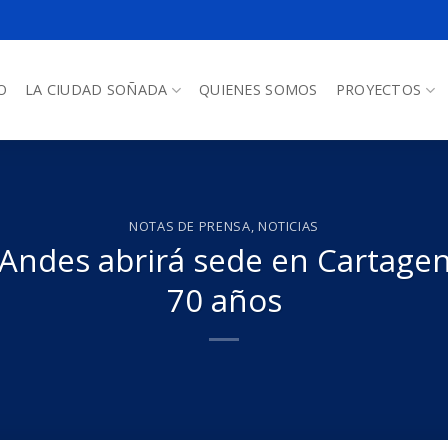
O
LA CIUDAD SOÑADA
QUIENES SOMOS
PROYECTOS
NOTAS DE PRENSA
,
NOTICIAS
 Andes abrirá sede en Cartagen
70 años