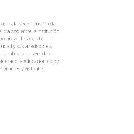
ados, la sede Caribe de la
 diálogo entre la institución
abo proyectos de alto
ciudad y sus alrededores,
acional de la Universidad.
nsiderado la educación como
bitantes y visitantes.