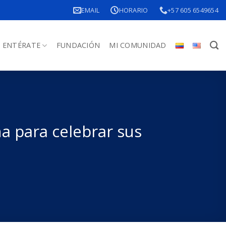
EMAIL
HORARIO
+57 605 6549654
ENTÉRATE
FUNDACIÓN
MI COMUNIDAD
a para celebrar sus