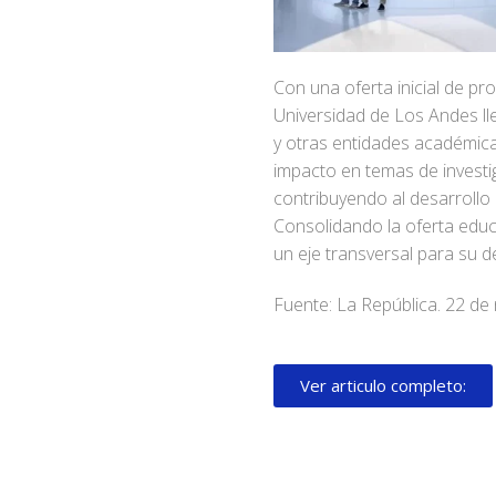
Con una oferta inicial de p
Universidad de Los Andes lleg
y otras entidades académica
impacto en temas de investig
contribuyendo al desarrollo d
Consolidando la oferta edu
un eje transversal para su d
Fuente: La República. 22 d
Ver articulo completo: