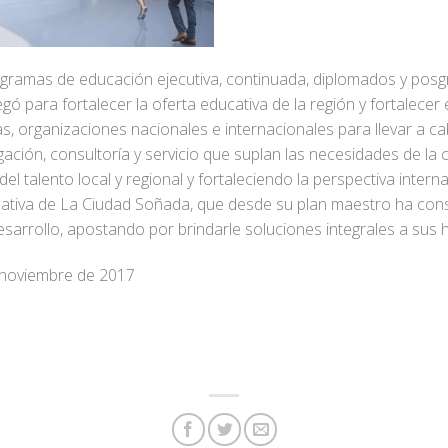
rogramas de educación ejecutiva, continuada, diplomados y posgr
ó para fortalecer la oferta educativa de la región y fortalecer el
s, organizaciones nacionales e internacionales para llevar a c
ación, consultoría y servicio que suplan las necesidades de la 
el talento local y regional y fortaleciendo la perspectiva intern
cativa de La Ciudad Soñada, que desde su plan maestro ha co
esarrollo, apostando por brindarle soluciones integrales a sus ha
e noviembre de 2017