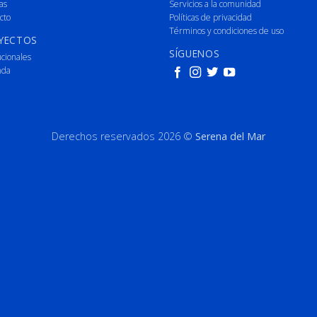
as
Servicios a la comunidad
cto
Políticas de privacidad
Términos y condiciones de uso
YECTOS
SÍGUENOS
ucionales
nda
Derechos reservados 2026 ©
Serena del Mar