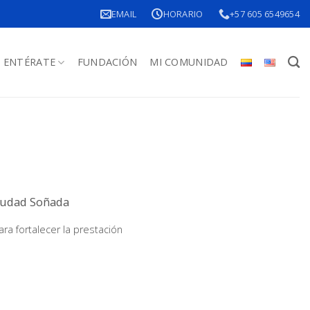
EMAIL
HORARIO
+57 605 6549654
ENTÉRATE
FUNDACIÓN
MI COMUNIDAD
Ciudad Soñada
a fortalecer la prestación