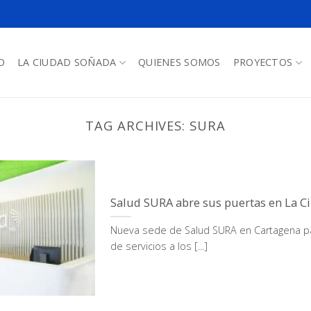
O
LA CIUDAD SOÑADA
QUIENES SOMOS
PROYECTOS
TAG ARCHIVES:
SURA
Salud SURA abre sus puertas en La 
Nueva sede de Salud SURA en Cartagena par
de servicios a los [...]