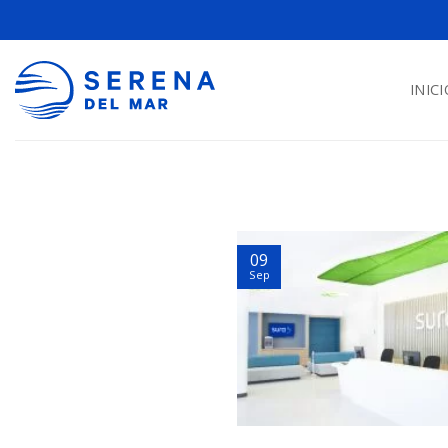
INICI
09
Sep