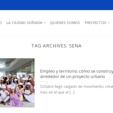
O
LA CIUDAD SOÑADA
QUIENES SOMOS
PROYECTOS
TAG ARCHIVES:
SENA
Empleo y territorio: cómo se constr
alrededor de un proyecto urbano
Octubre llegó cargado de movimiento, creat
mes en el que el [...]