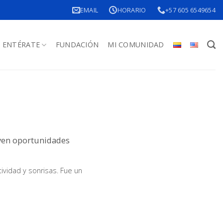
EMAIL
HORARIO
+57 605 6549654
ENTÉRATE
FUNDACIÓN
MI COMUNIDAD
uyen oportunidades
ividad y sonrisas. Fue un