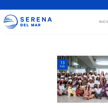
INICI
13
Feb