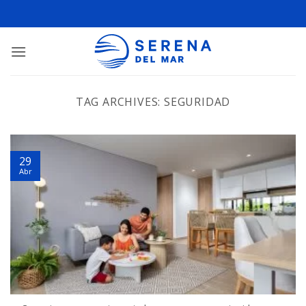
TAG ARCHIVES:
SEGURIDAD
29
Abr