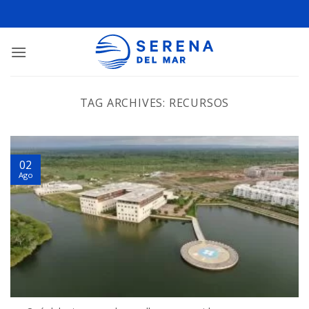
TAG ARCHIVES:
RECURSOS
02
Ago