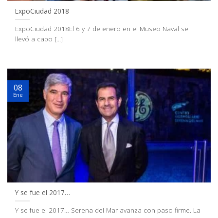
ExpoCiudad 2018
ExpoCiudad 2018El 6 y 7 de enero en el Museo Naval se
llevó a cabo [...]
08
Ene
Y se fue el 2017…
Y se fue el 2017… Serena del Mar avanza con paso firme. La