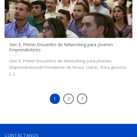
Gen E, Primer Encuentro de Networking para Jóvenes
Emprendedores
Gen E, Primer Encuentro de Networking para Jóvenes
EmprendedoresEl Presidente de Novus Civitas, firma gestora
[...]
1
2
CONTÁCTANOS