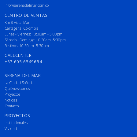
info@serenadelmar.com.co
CENTRO DE VENTAS
Km 8 vía al Mar
Cartagena, Colombia
Lunes - Viernes: 10:00am - 5:00pm
Sábado - Domingo: 10:30am -5:30pm
Festivos: 10:30am -5:30pm
CALLCENTER
+57 605 6549654
SERENA DEL MAR
La Ciudad Soñada
Quiénes somos
Proyectos
Noticias
Contacto
PROYECTOS
Institucionales
Vivienda