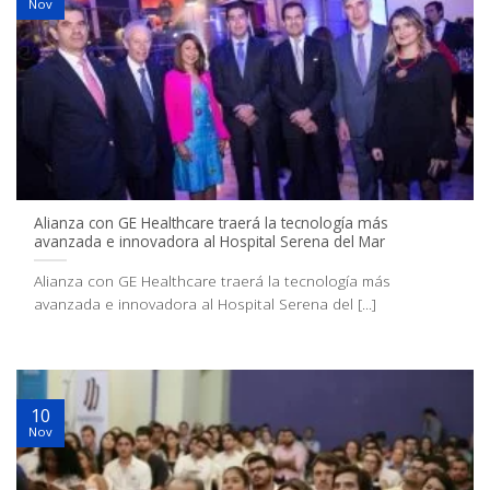
Nov
Alianza con GE Healthcare traerá la tecnología más
avanzada e innovadora al Hospital Serena del Mar
Alianza con GE Healthcare traerá la tecnología más
avanzada e innovadora al Hospital Serena del [...]
10
Nov