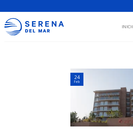
INICI
24
Feb