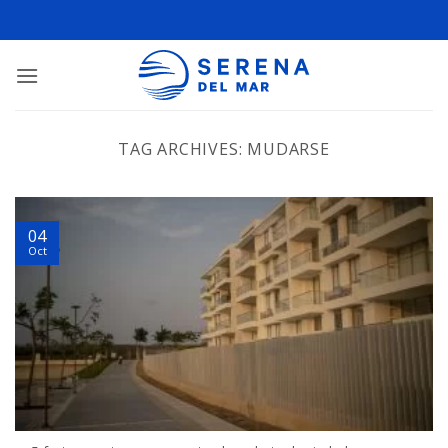
TAG ARCHIVES:
MUDARSE
04
Oct