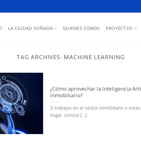
O
LA CIUDAD SOÑADA
QUIENES SOMOS
PROYECTOS
TAG ARCHIVES:
MACHINE LEARNING
¿Cómo aprovechar la Inteligencia Artif
inmobiliario?
Si trabajas en el sector inmobiliario o est
hogar, conoce [...]