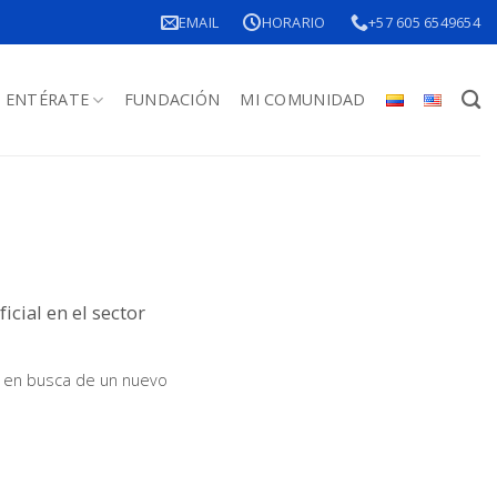
EMAIL
HORARIO
+57 605 6549654
ENTÉRATE
FUNDACIÓN
MI COMUNIDAD
icial en el sector
ás en busca de un nuevo