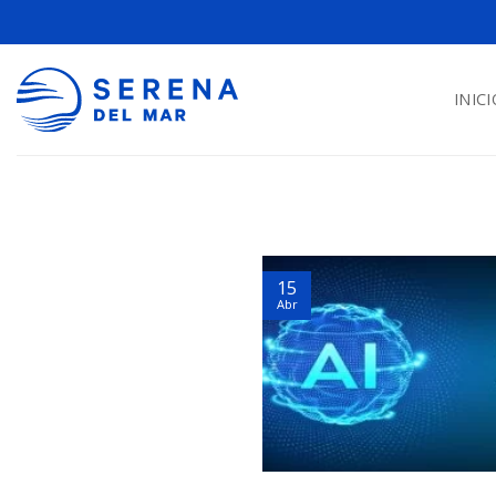
INICI
15
Abr