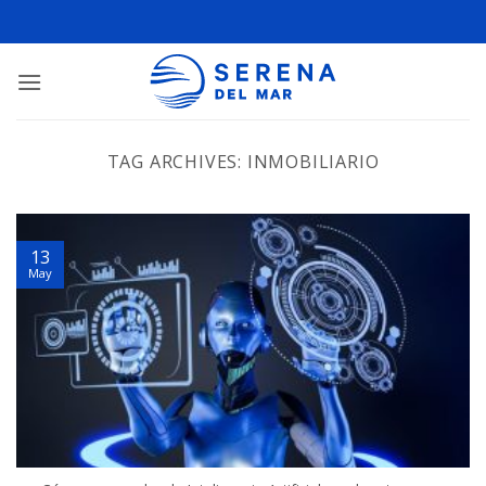
TAG ARCHIVES:
INMOBILIARIO
13
May