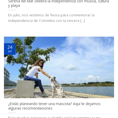
Serena del Mar celebra la independencia con música, cultura
y playa
En julio, nos vestimos de fiesta para conmemorar la
independencia de Colombia con la tercera [...]
24
Jul
¿Estás planeando tener una mascota? Aquí te dejamos
algunas recomendaciones
Para muchas personas su familia está incompleta si no