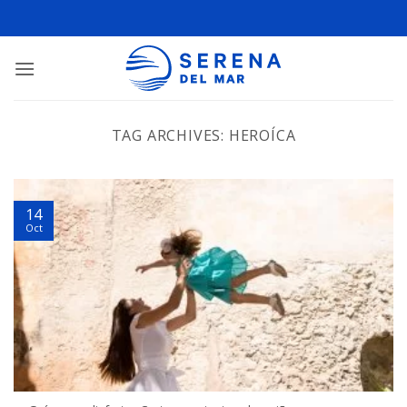
TAG ARCHIVES:
HEROÍCA
14
Oct