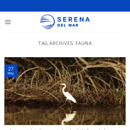
TAG ARCHIVES:
FAUNA
27
May