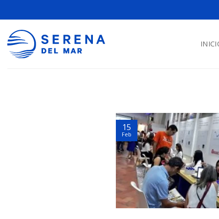
INICI
15
Feb