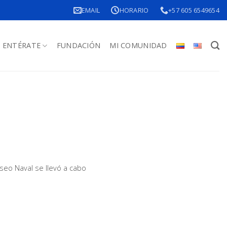
EMAIL
HORARIO
+57 605 6549654
ENTÉRATE
FUNDACIÓN
MI COMUNIDAD
seo Naval se llevó a cabo