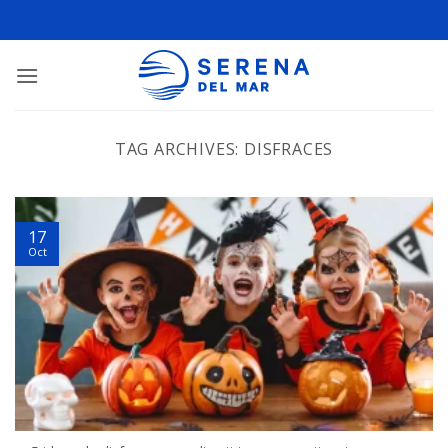
TAG ARCHIVES:
DISFRACES
17
Oct