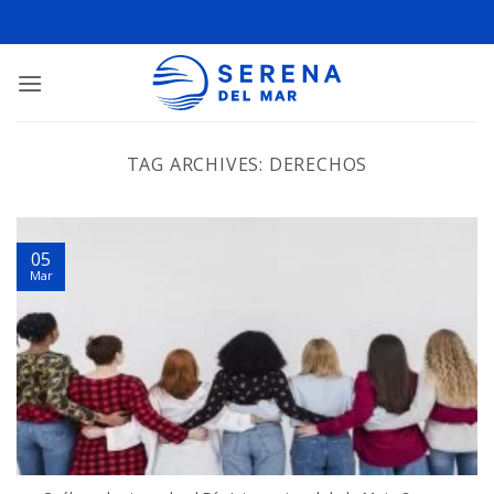
TAG ARCHIVES:
DERECHOS
05
Mar