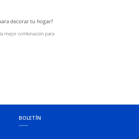
ara decorar tu hogar?
la mejor combinación para
BOLETÍN