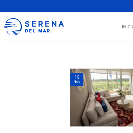
INICI
19
Nov