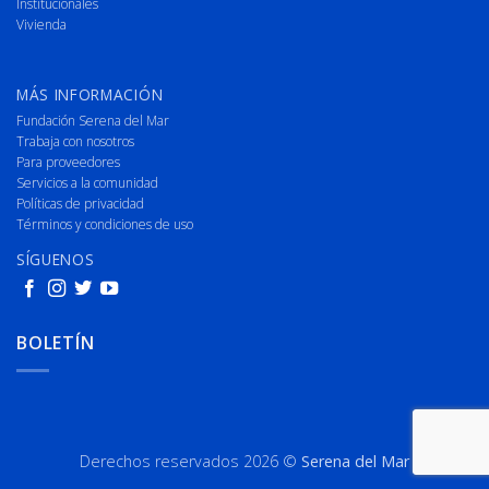
Institucionales
Vivienda
MÁS INFORMACIÓN
Fundación Serena del Mar
Trabaja con nosotros
Para proveedores
Servicios a la comunidad
Políticas de privacidad
Términos y condiciones de uso
SÍGUENOS
BOLETÍN
Derechos reservados 2026 ©
Serena del Mar