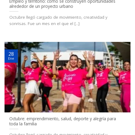
Empleo y territorio: cómo se construyen oportunidades
alrededor de un proyecto urbano
Octubre llegó cargado de movimiento, creatividad y
sonrisas. Fue un mes en el que el [...]
28
Ene
Octubre: emprendimiento, salud, deporte y alegría para
toda la familia
Octubre llegó cargado de movimiento, creatividad y