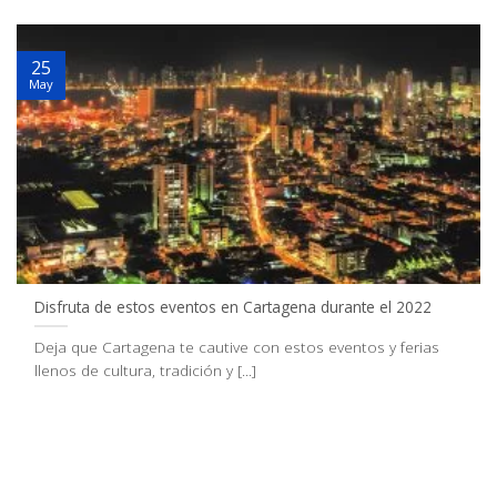
25
May
Disfruta de estos eventos en Cartagena durante el 2022
Deja que Cartagena te cautive con estos eventos y ferias
llenos de cultura, tradición y [...]